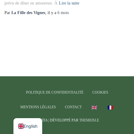
prévu de dîner en amoureux. À
Lire la suite
Par
La Fille des Vignes
, il y a
6 mois
POLITIQUE DE CONFIDENTIALITÉ
COOKIES
MENTIONS LÉGALES
CONTACT
HESTIA | DÉVELOPPÉ PAR
THEMEISLE
English