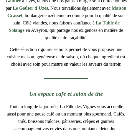
Gaiffier
à Uzès, tandis que nos pains à burger sont confectionnés
par
Le Goûter d’Uzès
. Nous travaillons également avec
Maison
Grasset
, boulangerie uzétienne reconnue pour la qualité de son
pain. Côté viandes, nous faisons confiance à
La Table de
Solange
en Aveyron, qui partage nos exigences en matière de
qualité et de traçabilité.
Cette sélection rigoureuse nous permet de vous proposer une
cuisine maison, généreuse et de saison, où chaque ingrédient est
choisi avec soin pour mettre en valeur les saveurs du terroir.
Un espace café et salon de thé
Tout au long de la journée, La Fille des Vignes vous accueille
aussi pour une pause café ou un moment plus gourmand. Cafés,
thés, boissons fraîches, pâtisseries, crêpes et gaufres
accompagnent vos envies dans une ambiance détendue.