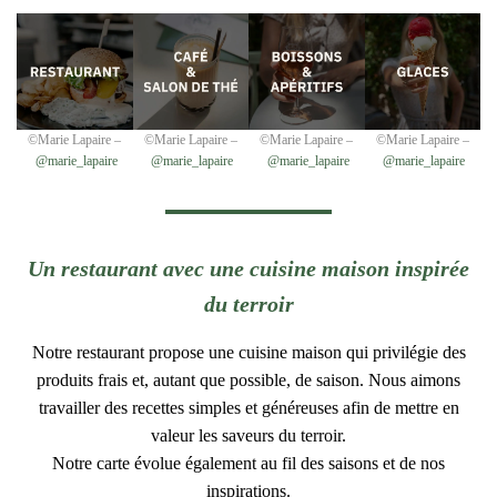
©Marie Lapaire –
©Marie Lapaire –
©Marie Lapaire –
©Marie Lapaire –
@marie_lapaire
@marie_lapaire
@marie_lapaire
@marie_lapaire
Un restaurant avec une cuisine maison inspirée
du terroir
Notre restaurant propose une cuisine maison qui privilégie des
produits frais et, autant que possible, de saison. Nous aimons
travailler des recettes simples et généreuses afin de mettre en
valeur les saveurs du terroir.
Notre carte évolue également au fil des saisons et de nos
inspirations.