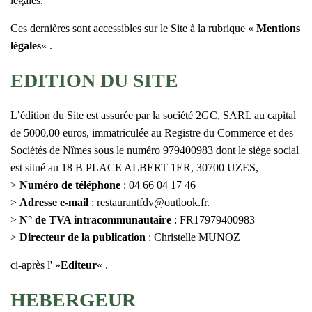
légales.
Ces dernières sont accessibles sur le Site à la rubrique «
Mentions
légales
« .
EDITION DU SITE
L’édition du Site est assurée par la société 2GC, SARL au capital
de 5000,00 euros, immatriculée au Registre du Commerce et des
Sociétés de Nîmes sous le numéro 979400983 dont le siège social
est situé au 18 B PLACE ALBERT 1ER, 30700 UZES,
>
Numéro de téléphone
: 04 66 04 17 46
>
Adresse e-mail
: restaurantfdv@outlook.fr.
>
N° de TVA intracommunautaire
: FR17979400983
>
Directeur de la publication
: Christelle MUNOZ
ci-après l' »
Editeur
« .
HEBERGEUR