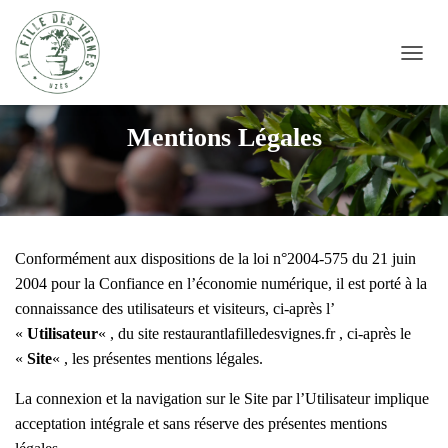
DÉPLI
Mentions Légales
Conformément aux dispositions de la loi n°2004-575 du 21 juin
2004 pour la Confiance en l’économie numérique, il est porté à la
connaissance des utilisateurs et visiteurs, ci-après l’
«
Utilisateur
« , du site restaurantlafilledesvignes.fr , ci-après le
«
Site
« , les présentes mentions légales.
La connexion et la navigation sur le Site par l’Utilisateur implique
acceptation intégrale et sans réserve des présentes mentions