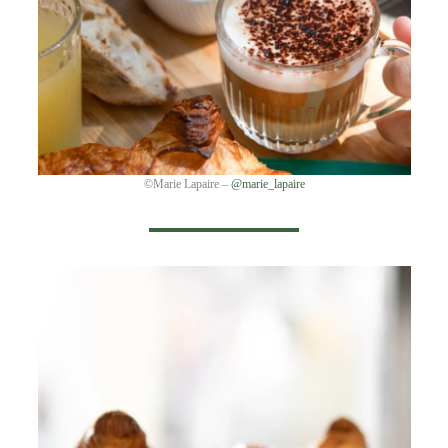
©Marie Lapaire –
@marie_lapaire