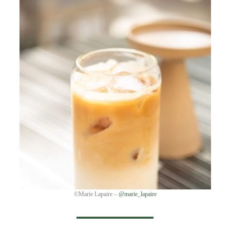
©Marie Lapaire –
@marie_lapaire