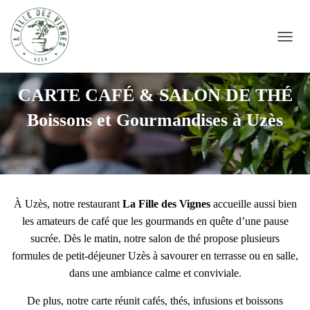
DÉPLI
CARTE CAFÉ & SALON DE THÉ
Boissons et Gourmandises à Uzès
À Uzès, notre restaurant
La Fille des Vignes
accueille aussi bien
les amateurs de café que les gourmands en quête d’une pause
sucrée. Dès le matin, notre salon de thé propose plusieurs
formules de petit-déjeuner Uzès à savourer en terrasse ou en salle,
dans une ambiance calme et conviviale.
De plus, notre carte réunit cafés, thés, infusions et boissons