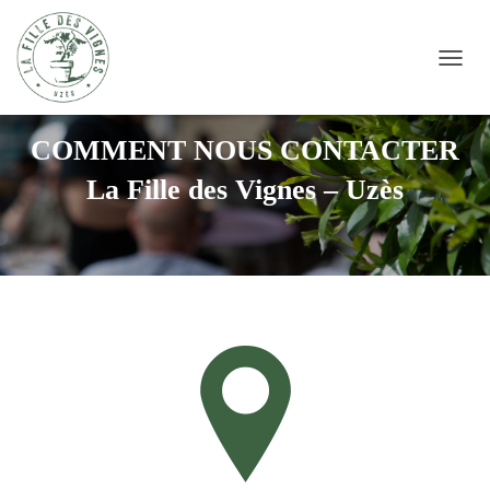
DÉPLI
COMMENT NOUS CONTACTER
La Fille des Vignes – Uzès