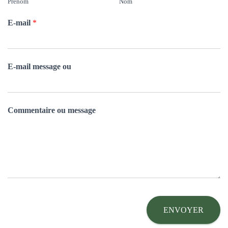
Prénom
Nom
E-mail
*
E-mail message ou
Commentaire ou message
ENVOYER