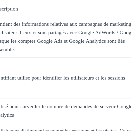
scription
ntient des informations relatives aux campagnes de marketin
utilisateur. Ceux-ci sont partagés avec Google AdWords / Goo
rsque les comptes Google Ads et Google Analytics sont liés
semble.
ntifiant utilisé pour identifier les utilisateurs et les sessions
ilisé pour surveiller le nombre de demandes de serveur Googl
alytics
lisé pour distinguer les nouvelles sessions et les visites. Ce c