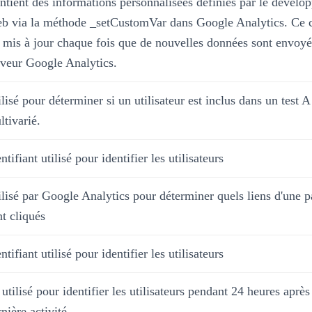
ntient des informations personnalisées définies par le dévelo
b via la méthode _setCustomVar dans Google Analytics. Ce 
t mis à jour chaque fois que de nouvelles données sont envoyé
rveur Google Analytics.
lisé pour déterminer si un utilisateur est inclus dans un test A
ltivarié.
ntifiant utilisé pour identifier les utilisateurs
ilisé par Google Analytics pour déterminer quels liens d'une 
nt cliqués
ntifiant utilisé pour identifier les utilisateurs
utilisé pour identifier les utilisateurs pendant 24 heures après
nière activité