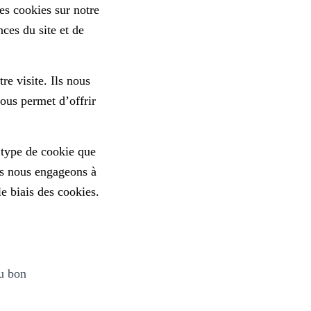
les cookies sur notre
ces du site et de
re visite. Ils nous
nous permet d’offrir
 type de cookie que
ous nous engageons à
le biais des cookies.
au bon