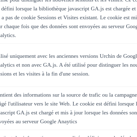
 défini lorsque la bibliothèque javascript GA.js est chargée et 
y a pas de cookie Sessions et Visites existant. Le cookie est mi
ur chaque fois que des données sont envoyées au serveur Goo
alytics.
ilisé uniquement avec les anciennes versions Urchin de Goog
alytics et non avec GA.js. A été utilisé pour distinguer les no
sions et les visites à la fin d'une session.
ntient des informations sur la source de trafic ou la campagne
igé l'utilisateur vers le site Web. Le cookie est défini lorsque 
vascript GA.js est chargé et mis à jour lorsque les données son
voyées au serveur Google Anaytics