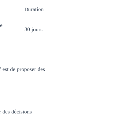
Duration
de
30 jours
f est de proposer des
r des décisions