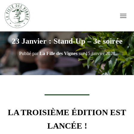
DÉPLI
23 Janvier : Stand-Up – 3e soirée
Publié par
La Fille des Vignes
sur
15 janvier 2026
LA TROISIÈME ÉDITION EST
LANCÉE !