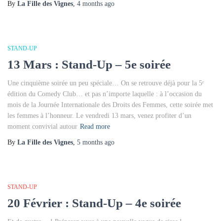
By
La Fille des Vignes
,
4 months
ago
STAND-UP
13 Mars : Stand-Up – 5e soirée
Une cinquième soirée un peu spéciale… On se retrouve déjà pour la 5ᵉ
édition du Comedy Club… et pas n’importe laquelle : à l’occasion du
mois de la Journée Internationale des Droits des Femmes, cette soirée met
les femmes à l’honneur. Le vendredi 13 mars, venez profiter d’un
moment convivial autour
Read more
By
La Fille des Vignes
,
5 months
ago
STAND-UP
20 Février : Stand-Up – 4e soirée