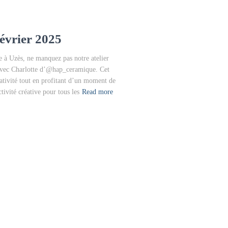
évrier 2025
le à Uzès, ne manquez pas notre atelier
 avec Charlotte d’@hap_ceramique. Cet
éativité tout en profitant d’un moment de
tivité créative pour tous les
Read more